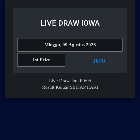
X
LIVE DRAW IOWA
Minggu, 09 Agustus 2026
1st Prize
3670
Live Draw Jam 00:05
Result Keluar
SETIAP HARI