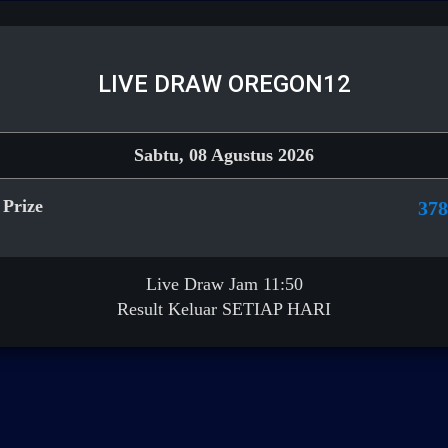
LIVE DRAW OREGON12
Sabtu, 08 Agustus 2026
 Prize
37
Live Draw Jam 11:50
Result Keluar
SETIAP HARI