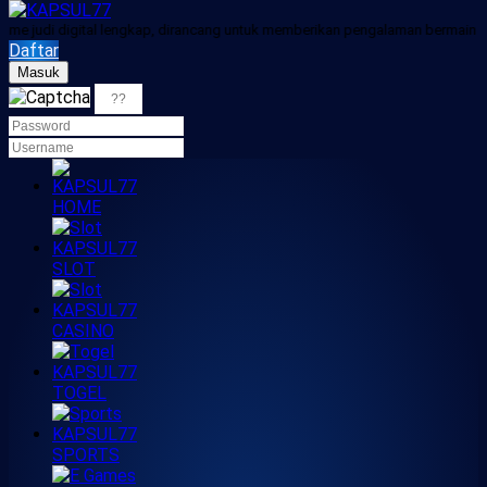
e judi digital lengkap, dirancang untuk memberikan pengalaman bermain ter
Daftar
Masuk
HOME
SLOT
CASINO
TOGEL
SPORTS