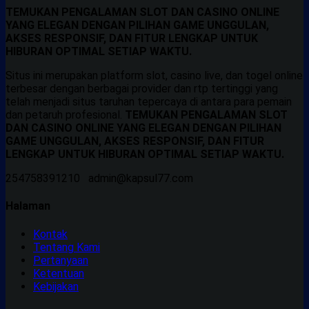
TEMUKAN PENGALAMAN SLOT DAN CASINO ONLINE
YANG ELEGAN DENGAN PILIHAN GAME UNGGULAN,
AKSES RESPONSIF, DAN FITUR LENGKAP UNTUK
HIBURAN OPTIMAL SETIAP WAKTU.
Situs ini merupakan platform slot, casino live, dan togel online
terbesar dengan berbagai provider dan rtp tertinggi yang
telah menjadi situs taruhan tepercaya di antara para pemain
dan petaruh profesional.
TEMUKAN PENGALAMAN SLOT
DAN CASINO ONLINE YANG ELEGAN DENGAN PILIHAN
GAME UNGGULAN, AKSES RESPONSIF, DAN FITUR
LENGKAP UNTUK HIBURAN OPTIMAL SETIAP WAKTU.
254758391210
admin@kapsul77.com
Halaman
Kontak
Tentang Kami
Pertanyaan
Ketentuan
Kebijakan