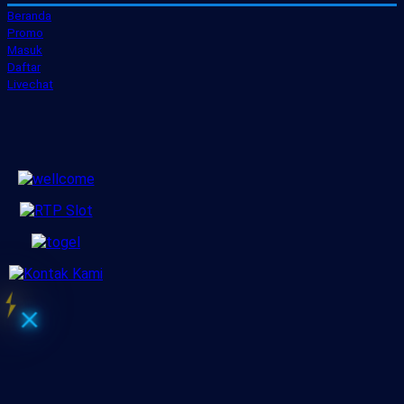
Beranda
Promo
Masuk
Daftar
Livechat
×