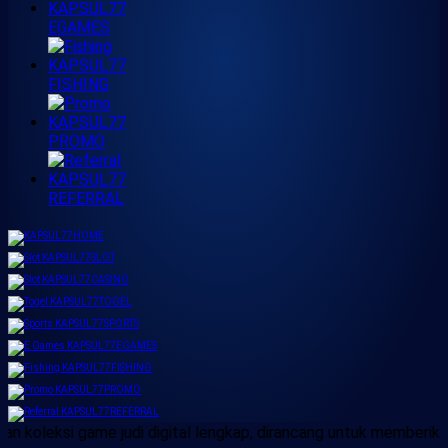
EGAMES
FISHING
PROMO
REFERRAL
HOME
SLOT
CASINO
TOGEL
SPORTS
EGAMES
FISHING
PROMO
REFERRAL
 koleksi game judi digital lengkap, dirancang untuk memberika