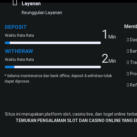
Layanan
Keunggulan Layanan
Memb
DEPOSIT
1
Waktu Rata Rata
Min
Das
WITHDRAW
Ban
2
Waktu Rata Rata
Min
Tra
Pr
* Selama maintenance dan bank offline, deposit & withdraw tidak
dapat diproses.
Ref
Situs ini merupakan platform slot, casino live, dan togel online te
TEMUKAN PENGALAMAN SLOT DAN CASINO ONLINE YANG EL