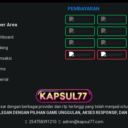
PEMBAYARAN
er Area
hboard
king
nsaksi
omo
erral
rbesar dengan berbagai provider dan rtp tertinggi yang telah menjadi si
EGAN DENGAN PILIHAN GAME UNGGULAN, AKSES RESPONSIF, DAN
254758391210
admin@kapsul77.com