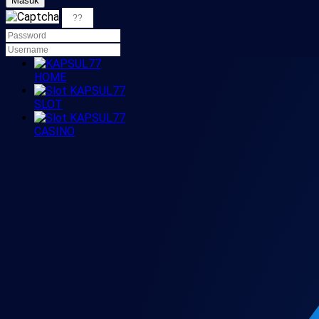
Masuk
HOME
SLOT
CASINO