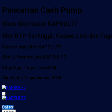
Pencarian Cash Pump
Situs Slot Gacor KAPSUL77
Slot RTP Tertinggi, Casino Live dan Toge
Casino dan Slot KAPSUL77
Slot & Casino Live KAPSUL77
Situs Togel Terpercaya 2026
Slot Gratis Tanpa Deposit 2026
KAPSU
Daftar