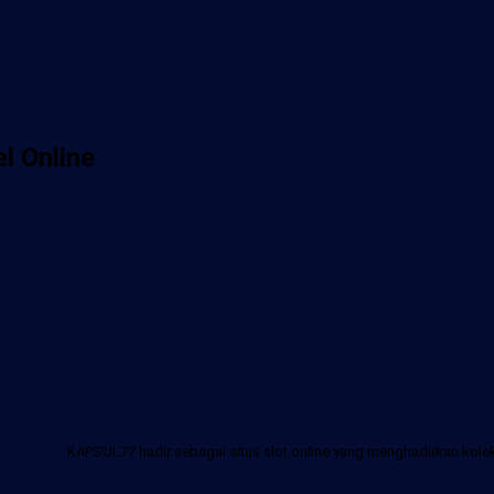
l Online
L77 hadir sebagai situs slot online yang menghadirkan koleksi game judi 