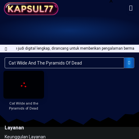
x
Pencarian Cat Wilde And The Pyramids Of De
Situs Slot Gacor KAPSUL77
Slot RTP Tertinggi, Casino Live Dan Togel Online
Casino Dan Slot KAPSUL77
Slot & Casino Live KAPSUL77
ksi game judi digital lengkap, dirancang untuk memberikan pengalaman bermain
Situs Togel Terpercaya 2026
Slot Gratis Tanpa Deposit 2026
Cat Wilde and the
Pyramids of Dead
Layanan
Keunggulan Layanan