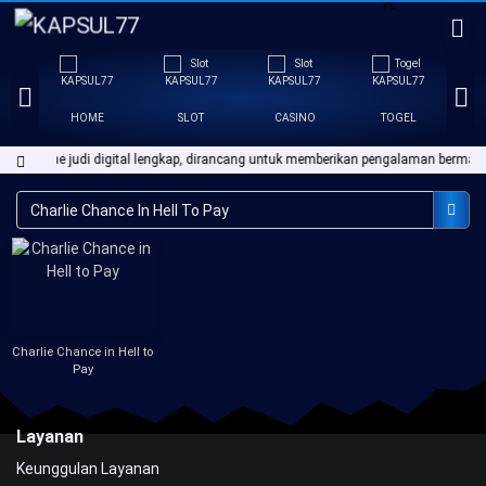
x
Pencarian Charlie Chance In Hell To Pay
Situs Slot Gacor KAPSUL77
Slot RTP Tertinggi, Casino Live Dan Togel Online
Casino Dan Slot KAPSUL77
HOME
SLOT
CASINO
TOGEL
Slot & Casino Live KAPSUL77
leksi game judi digital lengkap, dirancang untuk memberikan pengalaman bermai
Situs Togel Terpercaya 2026
Slot Gratis Tanpa Deposit 2026
Charlie Chance in Hell to
Pay
Layanan
Keunggulan Layanan