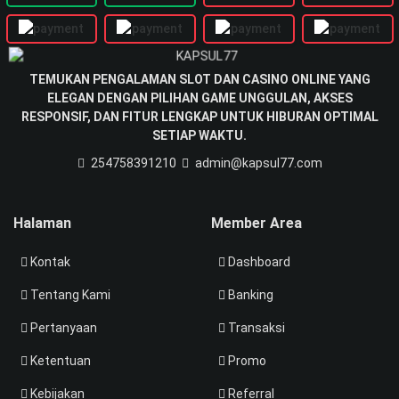
TEMUKAN PENGALAMAN SLOT DAN CASINO ONLINE YANG
ELEGAN DENGAN PILIHAN GAME UNGGULAN, AKSES
RESPONSIF, DAN FITUR LENGKAP UNTUK HIBURAN OPTIMAL
SETIAP WAKTU.
254758391210
admin@kapsul77.com
Halaman
Member Area
Kontak
Dashboard
Tentang Kami
Banking
Pertanyaan
Transaksi
Ketentuan
Promo
Kebijakan
Referral