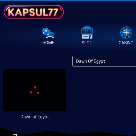
Pencarian Dawn Of Egypt
Situs Slot Gacor KAPSUL77
Slot RTP Tertinggi, Casino Live Dan Togel Online
Casino Dan Slot KAPSUL77
Slot & Casino Live KAPSUL77
HOME
SLOT
CASINO
Situs Togel Terpercaya 2026
Slot Gratis Tanpa Deposit 2026
Dawn of Egypt