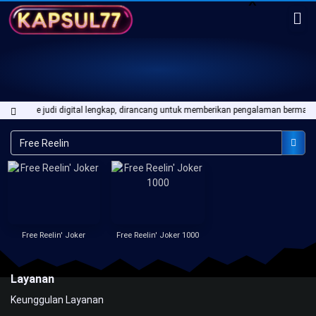
x
Pencarian Free Reelin
Situs Slot Gacor KAPSUL77
Slot RTP Tertinggi, Casino Live Dan Togel Online
Casino Dan Slot KAPSUL77
Slot & Casino Live KAPSUL77
eksi game judi digital lengkap, dirancang untuk memberikan pengalaman bermain
Situs Togel Terpercaya 2026
Slot Gratis Tanpa Deposit 2026
Free Reelin' Joker
Free Reelin' Joker 1000
Layanan
Keunggulan Layanan