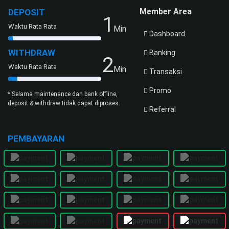
Member Area
DEPOSIT
1
Waktu Rata Rata
Min
Dashboard
WITHDRAW
Banking
2
Waktu Rata Rata
Min
Transaksi
Promo
* Selama maintenance dan bank offline,
deposit & withdraw tidak dapat diproses.
Referral
PEMBAYARAN