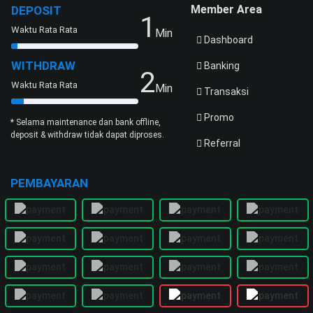
Member Area
DEPOSIT
1
Waktu Rata Rata
Min
Dashboard
WITHDRAW
Banking
2
Waktu Rata Rata
Min
Transaksi
Promo
* Selama maintenance dan bank offline,
deposit & withdraw tidak dapat diproses.
Referral
PEMBAYARAN