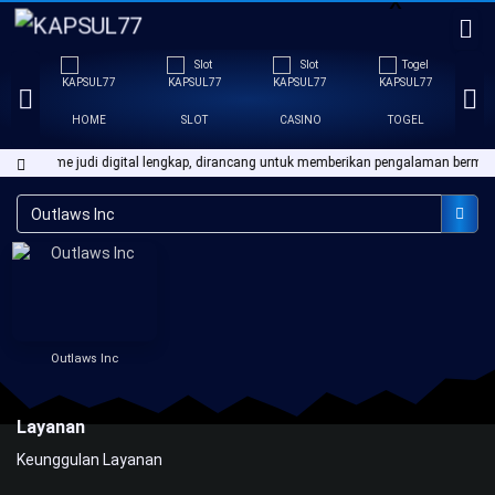
x
Pencarian Outlaws Inc
Situs Slot Gacor KAPSUL77
Slot RTP Tertinggi, Casino Live Dan Togel Online
Casino Dan Slot KAPSUL77
HOME
SLOT
CASINO
TOGEL
Slot & Casino Live KAPSUL77
oleksi game judi digital lengkap, dirancang untuk memberikan pengalaman berma
Situs Togel Terpercaya 2026
Slot Gratis Tanpa Deposit 2026
Outlaws Inc
Layanan
Keunggulan Layanan