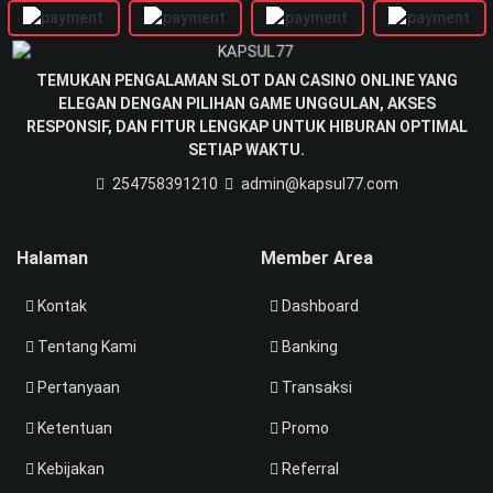
TEMUKAN PENGALAMAN SLOT DAN CASINO ONLINE YANG
ELEGAN DENGAN PILIHAN GAME UNGGULAN, AKSES
RESPONSIF, DAN FITUR LENGKAP UNTUK HIBURAN OPTIMAL
SETIAP WAKTU.
254758391210
admin@kapsul77.com
Halaman
Member Area
Kontak
Dashboard
Tentang Kami
Banking
Pertanyaan
Transaksi
Ketentuan
Promo
Kebijakan
Referral