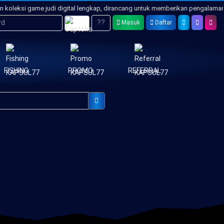
x
koleksi game judi digital lengkap, dirancang untuk memberikan pengalaman
Masuk
Daftar
FISHING
PROMO
REFERRAL