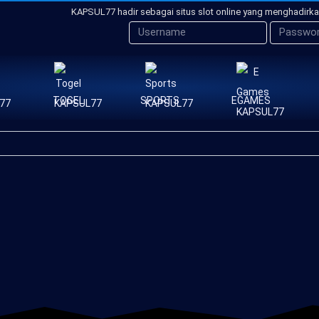
KAPSUL77 hadir sebagai situs slot online yang menghadirkan 
TOGEL
SPORTS
EGAMES