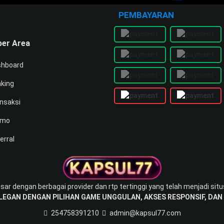
PEMBAYARAN
er Area
hboard
king
nsaksi
omo
erral
rbesar dengan berbagai provider dan rtp tertinggi yang telah menjadi si
EGAN DENGAN PILIHAN GAME UNGGULAN, AKSES RESPONSIF, DAN
254758391210
admin@kapsul77.com