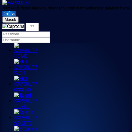
game judi digital lengkap, dirancang untuk memberikan pengalaman bermain 
Daftar
Masuk
HOME
SLOT
CASINO
TOGEL
SPORTS