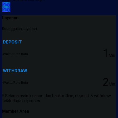
Play
Play
Layanan
Keunggulan Layanan
DEPOSIT
1
Waktu Rata Rata
Min
WITHDRAW
2
Waktu Rata Rata
Min
* Selama maintenance dan bank offline, deposit & withdraw
tidak dapat diproses.
Member Area