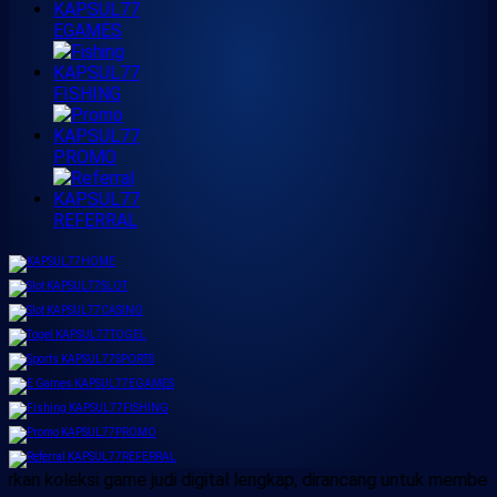
EGAMES
FISHING
PROMO
REFERRAL
HOME
SLOT
CASINO
TOGEL
SPORTS
EGAMES
FISHING
PROMO
REFERRAL
an koleksi game judi digital lengkap, dirancang untuk memberi