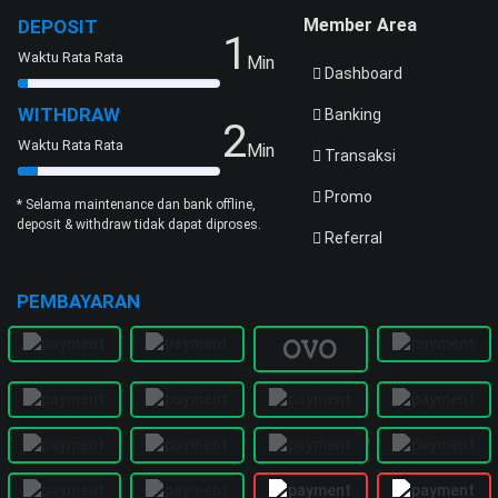
Member Area
DEPOSIT
1
Waktu Rata Rata
Min
Dashboard
WITHDRAW
Banking
2
Waktu Rata Rata
Min
Transaksi
Promo
* Selama maintenance dan bank offline,
deposit & withdraw tidak dapat diproses.
Referral
PEMBAYARAN