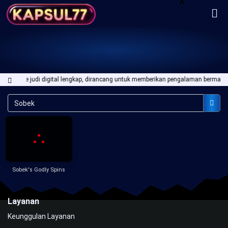
x
Pencarian Sobek
Situs Slot Gacor KAPSUL77
Slot RTP Tertinggi, Casino Live Dan Togel Online
Casino Dan Slot KAPSUL77
Slot & Casino Live KAPSUL77
eksi game judi digital lengkap, dirancang untuk memberikan pengalaman bermain
Situs Togel Terpercaya 2026
Slot Gratis Tanpa Deposit 2026
Sobek's Godly Spins
Layanan
Keunggulan Layanan