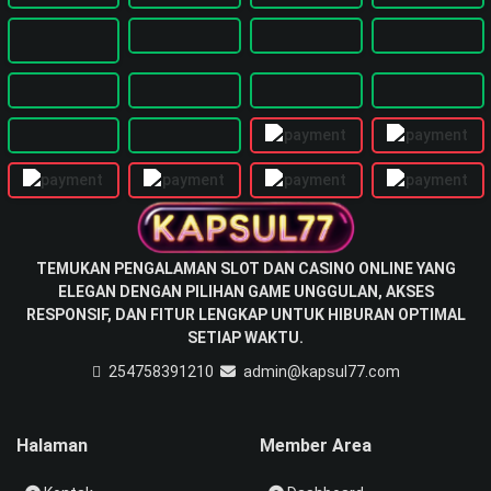
TEMUKAN PENGALAMAN SLOT DAN CASINO ONLINE YANG
ELEGAN DENGAN PILIHAN GAME UNGGULAN, AKSES
RESPONSIF, DAN FITUR LENGKAP UNTUK HIBURAN OPTIMAL
SETIAP WAKTU.
254758391210
admin@kapsul77.com
Halaman
Member Area