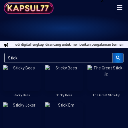
x
Pencarian Stick
Situs Slot Gacor KAPSUL77
Slot RTP Tertinggi, Casino Live Dan Togel Online
Casino Dan Slot KAPSUL77
Slot & Casino Live KAPSUL77
si game judi digital lengkap, dirancang untuk memberikan pengalaman bermain t
Situs Togel Terpercaya 2026
Slot Gratis Tanpa Deposit 2026
Sticky Bees
Sticky Bees
The Great Stick-Up