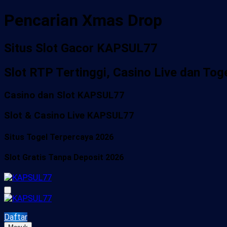
Pencarian Xmas Drop
Situs Slot Gacor KAPSUL77
Slot RTP Tertinggi, Casino Live dan Toge
Casino dan Slot KAPSUL77
Slot & Casino Live KAPSUL77
Situs Togel Terpercaya 2026
Slot Gratis Tanpa Deposit 2026
Daftar