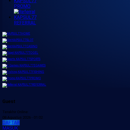
PROMO
REFERRAL
HOME
SLOT
CASINO
TOGEL
SPORTS
EGAMES
FISHING
PROMO
REFERRAL
Guest
Terakhir Online:
08 Agustus 2026 - 01:02
DAFTAR
MASUK