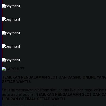
TEMUKAN PENGALAMAN SLOT DAN CASINO ONLINE YANG 
SETIAP WAKTU.
Situs ini merupakan platform slot, casino live, dan togel onlin
petaruh profesional.
TEMUKAN PENGALAMAN SLOT DAN CAS
HIBURAN OPTIMAL SETIAP WAKTU.