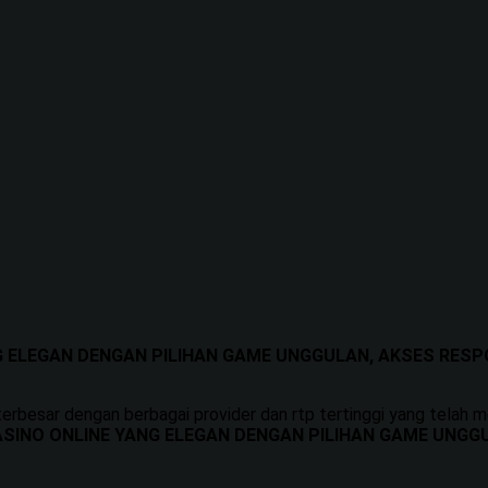
ELEGAN DENGAN PILIHAN GAME UNGGULAN, AKSES RESPO
e terbesar dengan berbagai provider dan rtp tertinggi yang telah 
INO ONLINE YANG ELEGAN DENGAN PILIHAN GAME UNGGUL