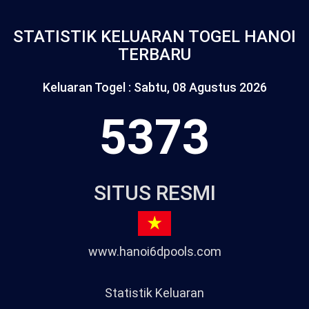
STATISTIK KELUARAN
TOGEL HANOI
TERBARU
Keluaran Togel : Sabtu, 08 Agustus 2026
5373
SITUS RESMI
www.hanoi6dpools.com
Statistik Keluaran