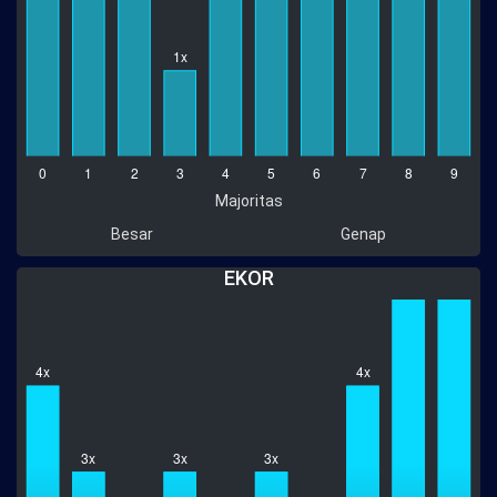
Majoritas
Besar
Genap
EKOR