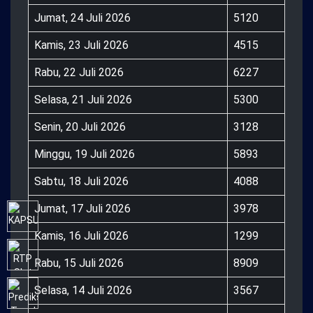
Jumat, 24 Juli 2026
5120
Kamis, 23 Juli 2026
4515
Rabu, 22 Juli 2026
6227
Selasa, 21 Juli 2026
5300
Senin, 20 Juli 2026
3128
Minggu, 19 Juli 2026
5893
Sabtu, 18 Juli 2026
4088
Jumat, 17 Juli 2026
3978
Kamis, 16 Juli 2026
1299
Rabu, 15 Juli 2026
8909
Selasa, 14 Juli 2026
3567