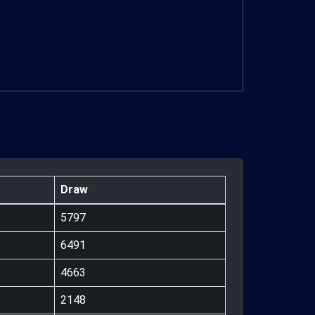
Draw
5797
6491
4663
2148