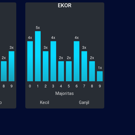
EKOR
Majoritas
p
Kecil
Ganjil