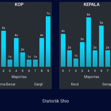
KOP
KEPALA
Majoritas
Majoritas
ma Besar
Ganjil
Kecil
Gena
Statistik Shio