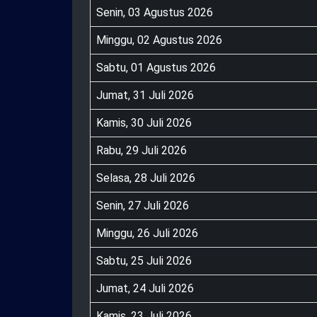
Senin, 03 Agustus 2026
Minggu, 02 Agustus 2026
Sabtu, 01 Agustus 2026
Jumat, 31 Juli 2026
Kamis, 30 Juli 2026
Rabu, 29 Juli 2026
Selasa, 28 Juli 2026
Senin, 27 Juli 2026
Minggu, 26 Juli 2026
Sabtu, 25 Juli 2026
Jumat, 24 Juli 2026
Kamis, 23 Juli 2026