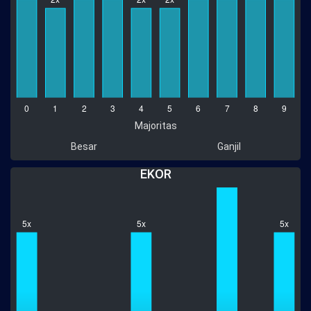
Majoritas
Besar
Ganjil
EKOR