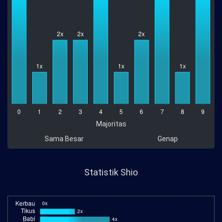
Majoritas
Sama Besar
Genap
Statistik Shio