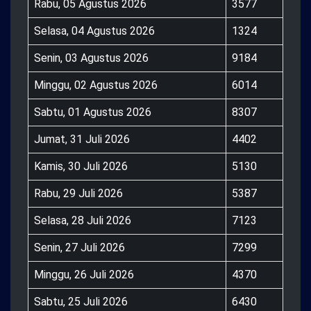
Rabu, 05 Agustus 2026
3577
Selasa, 04 Agustus 2026
1324
Senin, 03 Agustus 2026
9184
Minggu, 02 Agustus 2026
6014
Sabtu, 01 Agustus 2026
8307
Jumat, 31 Juli 2026
4402
Kamis, 30 Juli 2026
5130
Rabu, 29 Juli 2026
5387
Selasa, 28 Juli 2026
7123
Senin, 27 Juli 2026
7299
Minggu, 26 Juli 2026
4370
Sabtu, 25 Juli 2026
6430