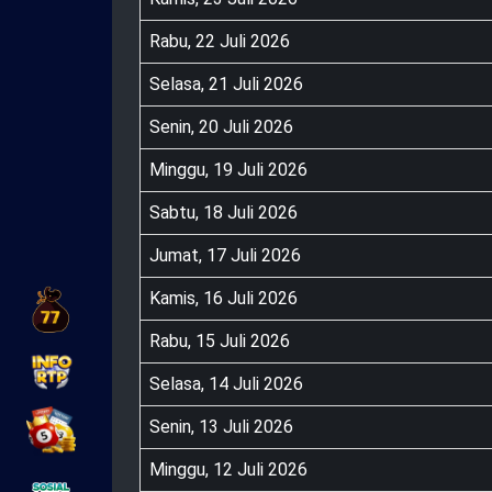
Rabu, 22 Juli 2026
Selasa, 21 Juli 2026
Senin, 20 Juli 2026
Minggu, 19 Juli 2026
Sabtu, 18 Juli 2026
Jumat, 17 Juli 2026
Kamis, 16 Juli 2026
Rabu, 15 Juli 2026
Selasa, 14 Juli 2026
Senin, 13 Juli 2026
Minggu, 12 Juli 2026