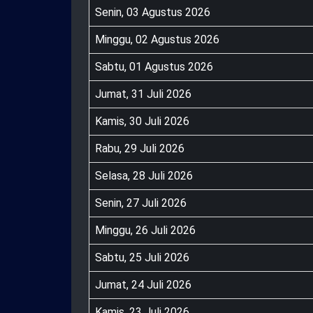
Senin, 03 Agustus 2026
Minggu, 02 Agustus 2026
Sabtu, 01 Agustus 2026
Jumat, 31 Juli 2026
Kamis, 30 Juli 2026
Rabu, 29 Juli 2026
Selasa, 28 Juli 2026
Senin, 27 Juli 2026
Minggu, 26 Juli 2026
Sabtu, 25 Juli 2026
Jumat, 24 Juli 2026
Kamis, 23 Juli 2026