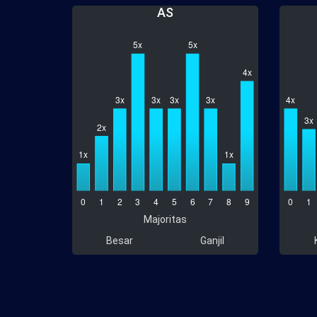
AS
Majoritas
Besar
Ganjil