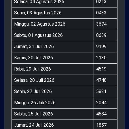
Selasa, 04 Agustus 2026
0213
Senin, 03 Agustus 2026
0433
Minggu, 02 Agustus 2026
3674
Sabtu, 01 Agustus 2026
8639
Jumat, 31 Juli 2026
9199
Kamis, 30 Juli 2026
2130
Rabu, 29 Juli 2026
4519
Selasa, 28 Juli 2026
4748
Senin, 27 Juli 2026
5821
Minggu, 26 Juli 2026
2044
Sabtu, 25 Juli 2026
4684
Jumat, 24 Juli 2026
1857