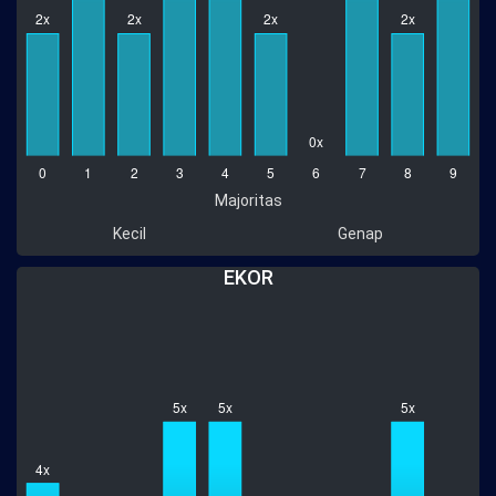
Majoritas
Kecil
Genap
EKOR