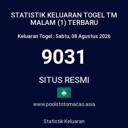
STATISTIK KELUARAN
TOGEL TM
MALAM (1)
TERBARU
Keluaran Togel : Sabtu, 08 Agustus 2026
9031
SITUS RESMI
www.poolstotomacao.asia
Statistik Keluaran