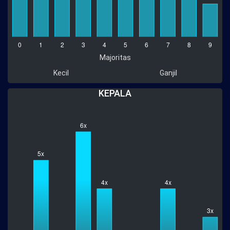
Majoritas
Kecil
Ganjil
KEPALA