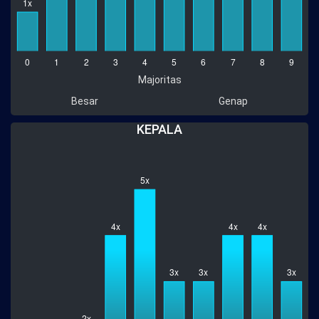
Majoritas
Besar
Genap
KEPALA