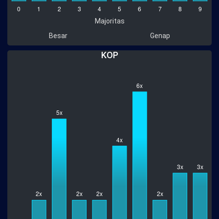
Majoritas
Besar
Genap
KOP