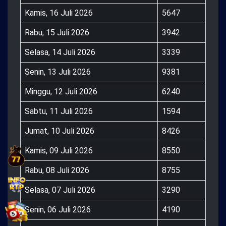
Kamis, 16 Juli 2026
5647
Rabu, 15 Juli 2026
3942
Selasa, 14 Juli 2026
3339
Senin, 13 Juli 2026
9381
Minggu, 12 Juli 2026
6240
Sabtu, 11 Juli 2026
1594
Jumat, 10 Juli 2026
8426
Kamis, 09 Juli 2026
8550
Rabu, 08 Juli 2026
8755
Selasa, 07 Juli 2026
3290
Senin, 06 Juli 2026
4190