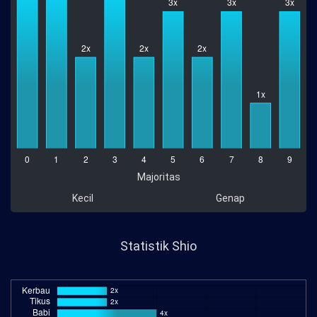
Majoritas
Kecil
Genap
Statistik Shio