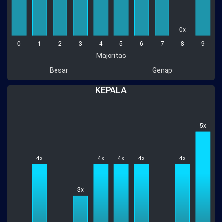
Majoritas
Besar
Genap
KEPALA