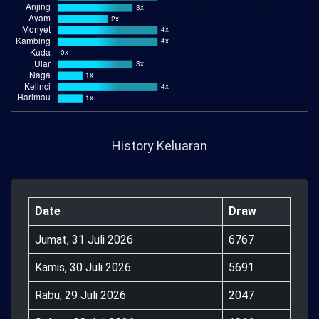
History Keluaran
Date
Draw
Jumat, 31 Juli 2026
6767
Kamis, 30 Juli 2026
5691
Rabu, 29 Juli 2026
2047