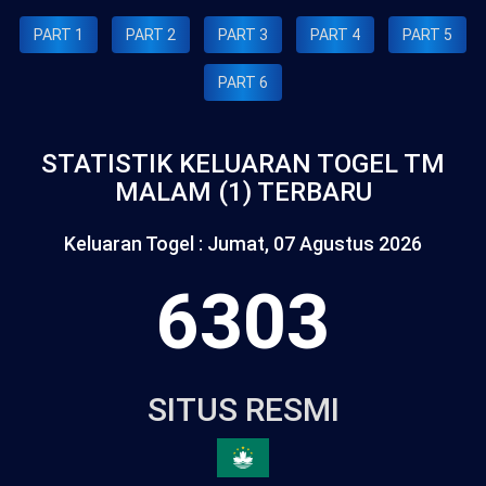
PART 1
PART 2
PART 3
PART 4
PART 5
PART 6
STATISTIK KELUARAN
TOGEL TM
MALAM (1)
TERBARU
Keluaran Togel : Jumat, 07 Agustus 2026
6303
SITUS RESMI