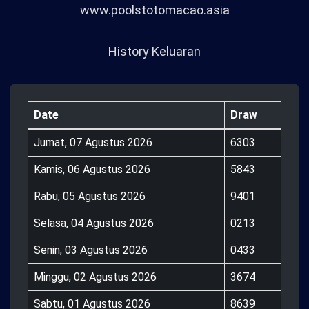
www.poolstotomacao.asia
History Keluaran
Date
Draw
Jumat, 07 Agustus 2026
6303
Kamis, 06 Agustus 2026
5843
Rabu, 05 Agustus 2026
9401
Selasa, 04 Agustus 2026
0213
Senin, 03 Agustus 2026
0433
Minggu, 02 Agustus 2026
3674
Sabtu, 01 Agustus 2026
8639