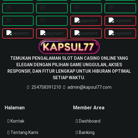
TEMUKAN PENGALAMAN SLOT DAN CASINO ONLINE YANG
ELEGAN DENGAN PILIHAN GAME UNGGULAN, AKSES
RESPONSIF, DAN FITUR LENGKAP UNTUK HIBURAN OPTIMAL
SETIAP WAKTU.
254758391210
admin@kapsul77.com
Halaman
Member Area
Kontak
Dashboard
Tentang Kami
Banking