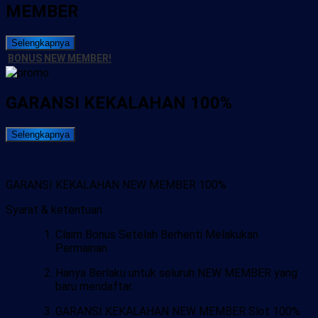
MEMBER
Selengkapnya
BONUS NEW MEMBER!
GARANSI KEKALAHAN 100%
Selengkapnya
GARANSI KEKALAHAN NEW MEMBER 100%
Syarat & ketentuan :
Claim Bonus Setelah Berhenti Melakukan
Permainan.
Hanya Berlaku untuk seluruh NEW MEMBER yang
baru mendaftar.
GARANSI KEKALAHAN NEW MEMBER Slot 100%