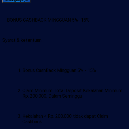
BONUS CASHBACK MINGGUAN 5%- 15%
Syarat & ketentuan :
Bonus CashBack Mingguan 5% - 15%
Claim Minimum Total Deposit Kekalahan Minimum
Rp. 200.000, Dalam Seminggu
Kekalahan < Rp. 200.000 tidak dapat Claim
Cashback