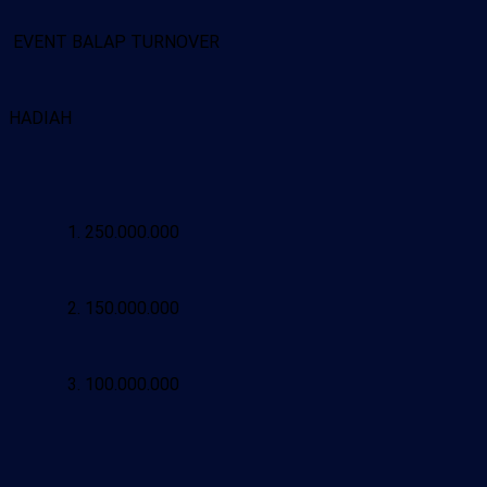
EVENT BALAP TURNOVER
HADIAH
250.000.000
150.000.000
100.000.000