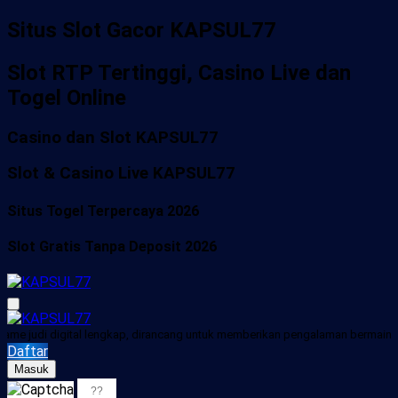
Situs Slot Gacor KAPSUL77
Slot RTP Tertinggi, Casino Live dan
Togel Online
Casino dan Slot KAPSUL77
Slot & Casino Live KAPSUL77
Situs Togel Terpercaya 2026
Slot Gratis Tanpa Deposit 2026
udi digital lengkap, dirancang untuk memberikan pengalaman bermain terbai
Daftar
Masuk