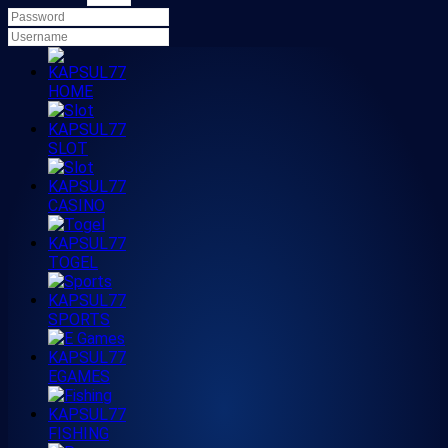
HOME
SLOT
CASINO
TOGEL
SPORTS
EGAMES
FISHING