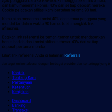
Ajak pengguna baru ke KAPSUL77 menggunakan link afiliasi,
dan kamu menerima komisi 40% dari setiap deposit mereka.
Cookie pelacakan afiliasi kami bertahan selama 90 hari.
Kamu akan menerima komisi 40% dari semua pengguna yang
mendaftar dalam waktu 90 hari setelah mengklik link
afiliasimu.
Bagikan link referensi ke teman-teman untuk mendapatkan
bonus hadiah dan komisi afiliasi sebesar 40% dari setiap
deposit pertama mereka.
Lihat link referensi Anda di halaman
Referrals
 togel online terbesar dengan berbagai provider dan rtp tertinggi yang telah me
Kontak
Tentang Kami
Pertanyaan
Ketentuan
Kebijakan
Dashboard
Banking
Transaksi