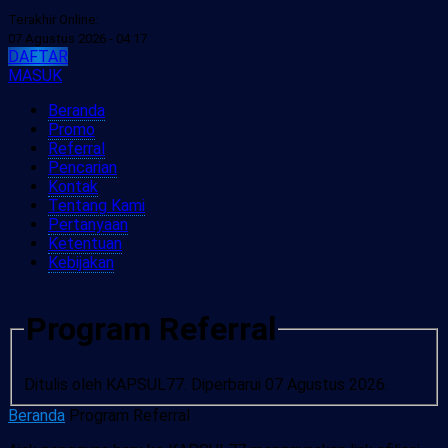
Terakhir Online:
07 Agustus 2026 - 04:17
DAFTAR
MASUK
Beranda
Promo
Referral
Pencarian
Kontak
Tentang Kami
Pertanyaan
Ketentuan
Kebijakan
Program Referral
Ditulis oleh KAPSUL77. Diperbarui 07 Agustus 2026.
Beranda
Program Referral