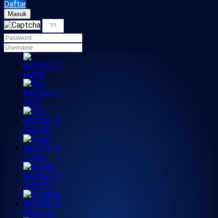
Daftar
Masuk
HOME
SLOT
CASINO
TOGEL
SPORTS
EGAMES