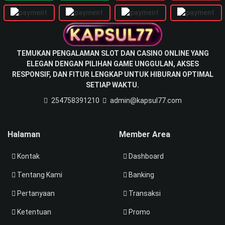
TEMUKAN PENGALAMAN SLOT DAN CASINO ONLINE YANG
ELEGAN DENGAN PILIHAN GAME UNGGULAN, AKSES
RESPONSIF, DAN FITUR LENGKAP UNTUK HIBURAN OPTIMAL
SETIAP WAKTU.
254758391210
admin@kapsul77.com
Halaman
Member Area
Kontak
Dashboard
Tentang Kami
Banking
Pertanyaan
Transaksi
Ketentuan
Promo