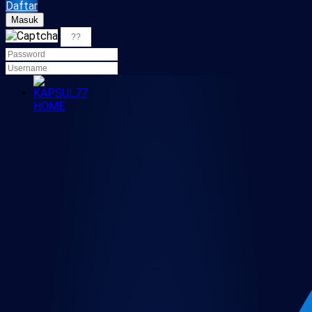
Daftar
Masuk
HOME