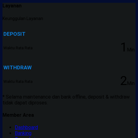
Layanan
Keunggulan Layanan
DEPOSIT
1
Waktu Rata Rata
Min
WITHDRAW
2
Waktu Rata Rata
Min
* Selama maintenance dan bank offline, deposit & withdraw
tidak dapat diproses.
Member Area
Dashboard
Banking