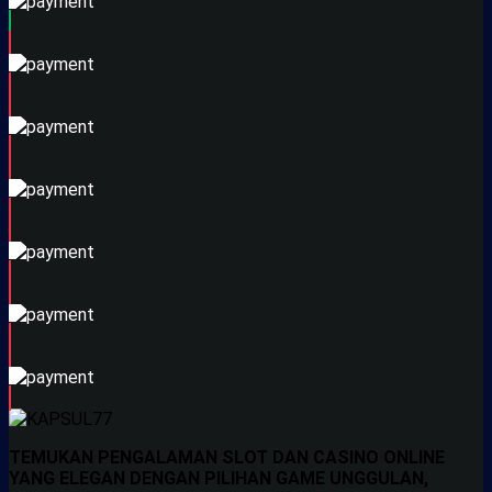
TEMUKAN PENGALAMAN SLOT DAN CASINO ONLINE
YANG ELEGAN DENGAN PILIHAN GAME UNGGULAN,