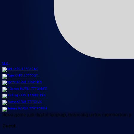
SLOT
CASINO
TOGEL
SPORTS
EGAMES
FISHING
PROMO
REFERRAL
ame judi digital lengkap, dirancang untuk memberikan pengalam
Guest