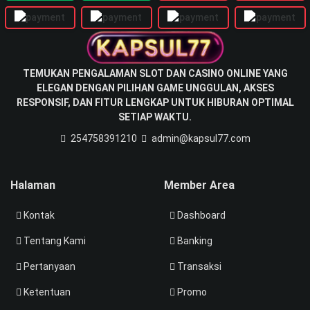
TEMUKAN PENGALAMAN SLOT DAN CASINO ONLINE YANG
ELEGAN DENGAN PILIHAN GAME UNGGULAN, AKSES
RESPONSIF, DAN FITUR LENGKAP UNTUK HIBURAN OPTIMAL
SETIAP WAKTU.
254758391210
admin@kapsul77.com
Halaman
Member Area
Kontak
Dashboard
Tentang Kami
Banking
Pertanyaan
Transaksi
Ketentuan
Promo