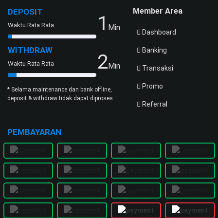
Member Area
DEPOSIT
1
Waktu Rata Rata
Min
Dashboard
WITHDRAW
Banking
2
Waktu Rata Rata
Min
Transaksi
Promo
* Selama maintenance dan bank offline,
deposit & withdraw tidak dapat diproses.
Referral
PEMBAYARAN