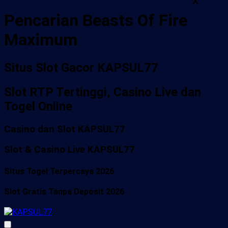
Pencarian Beasts Of Fire
Maximum
Situs Slot Gacor KAPSUL77
Slot RTP Tertinggi, Casino Live dan
Togel Online
Casino dan Slot KAPSUL77
Slot & Casino Live KAPSUL77
Situs Togel Terpercaya 2026
Slot Gratis Tanpa Deposit 2026