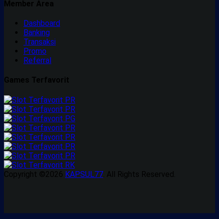
Member Area
Dashboard
Banking
Transaksi
Promo
Referral
Games Terfavorit
Copyright ©2026
KAPSUL77
. All Rights Reserved.