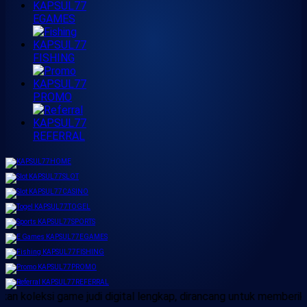
EGAMES
FISHING
PROMO
REFERRAL
HOME
SLOT
CASINO
TOGEL
SPORTS
EGAMES
FISHING
PROMO
REFERRAL
n koleksi game judi digital lengkap, dirancang untuk memberik