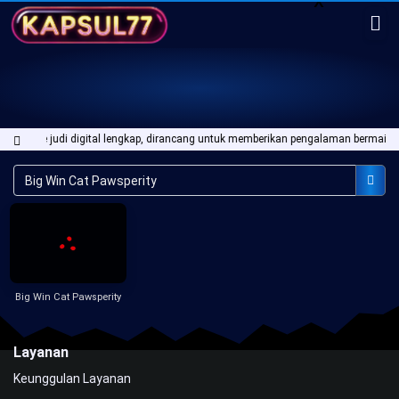
x
Pencarian Big Win Cat Pawsperity
Situs Slot Gacor KAPSUL77
Slot RTP Tertinggi, Casino Live Dan Togel Online
Casino Dan Slot KAPSUL77
Slot & Casino Live KAPSUL77
ksi game judi digital lengkap, dirancang untuk memberikan pengalaman bermain 
Situs Togel Terpercaya 2026
Slot Gratis Tanpa Deposit 2026
Big Win Cat Pawsperity
Layanan
Keunggulan Layanan