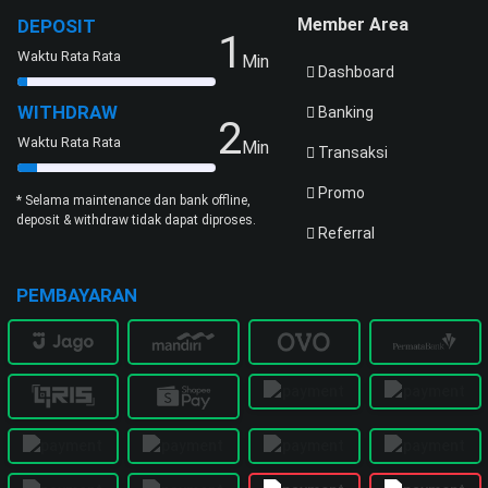
Member Area
DEPOSIT
1
Waktu Rata Rata
Min
Dashboard
WITHDRAW
Banking
2
Waktu Rata Rata
Min
Transaksi
Promo
* Selama maintenance dan bank offline,
deposit & withdraw tidak dapat diproses.
Referral
PEMBAYARAN