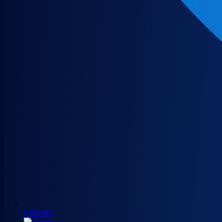
CASINO