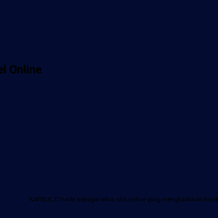
l Online
L77 hadir sebagai situs slot online yang menghadirkan koleksi game judi 