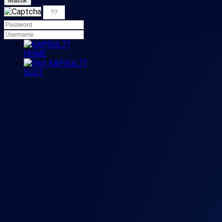
Masuk
HOME
SLOT