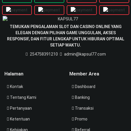
TEMUKAN PENGALAMAN SLOT DAN CASINO ONLINE YANG
ELEGAN DENGAN PILIHAN GAME UNGGULAN, AKSES
RESPONSIF, DAN FITUR LENGKAP UNTUK HIBURAN OPTIMAL
SETIAP WAKTU.
254758391210
admin@kapsul77.com
Halaman
Member Area
Kontak
Dashboard
Tentang Kami
Banking
Pertanyaan
Transaksi
Ketentuan
Promo
Kebijakan
Referral