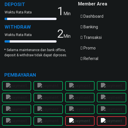
Member Area
DEPOSIT
1
Waktu Rata Rata
Min
Dashboard
WITHDRAW
Banking
2
Waktu Rata Rata
Min
Transaksi
Promo
* Selama maintenance dan bank offline,
deposit & withdraw tidak dapat diproses.
Referral
PEMBAYARAN