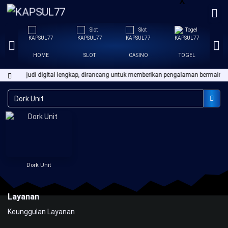
x
Pencarian Dork Unit
Situs Slot Gacor KAPSUL77
Slot RTP Tertinggi, Casino Live Dan Togel Online
Casino Dan Slot KAPSUL77
HOME
SLOT
CASINO
TOGEL
Slot & Casino Live KAPSUL77
ksi game judi digital lengkap, dirancang untuk memberikan pengalaman bermain 
Situs Togel Terpercaya 2026
Slot Gratis Tanpa Deposit 2026
Dork Unit
Layanan
Keunggulan Layanan