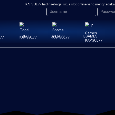
KAPSUL77 hadir sebagai situs slot online yang menghadirkan 
TOGEL
SPORTS
EGAMES