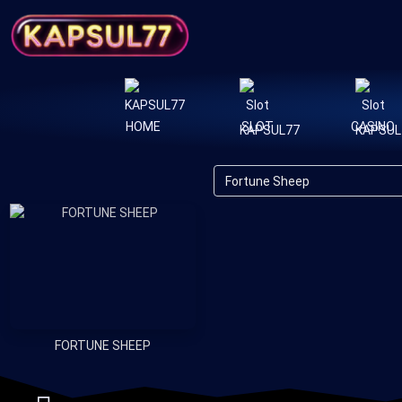
Pencarian Fortune Sheep
Situs Slot Gacor KAPSUL77
Slot RTP Tertinggi, Casino Live Dan Togel Online
Casino Dan Slot KAPSUL77
Slot & Casino Live KAPSUL77
HOME
SLOT
CASINO
Situs Togel Terpercaya 2026
Slot Gratis Tanpa Deposit 2026
FORTUNE SHEEP