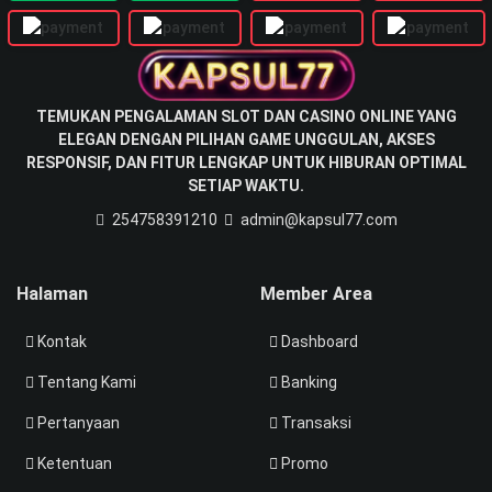
TEMUKAN PENGALAMAN SLOT DAN CASINO ONLINE YANG
ELEGAN DENGAN PILIHAN GAME UNGGULAN, AKSES
RESPONSIF, DAN FITUR LENGKAP UNTUK HIBURAN OPTIMAL
SETIAP WAKTU.
254758391210
admin@kapsul77.com
Halaman
Member Area
Kontak
Dashboard
Tentang Kami
Banking
Pertanyaan
Transaksi
Ketentuan
Promo