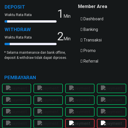
Member Area
DEPOSIT
1
Waktu Rata Rata
Min
Dashboard
WITHDRAW
Banking
2
Waktu Rata Rata
Min
Transaksi
Promo
* Selama maintenance dan bank offline,
deposit & withdraw tidak dapat diproses.
Referral
PEMBAYARAN