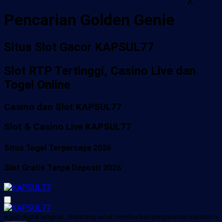
Pencarian Golden Genie
Situs Slot Gacor KAPSUL77
Slot RTP Tertinggi, Casino Live dan
Togel Online
Casino dan Slot KAPSUL77
Slot & Casino Live KAPSUL77
Situs Togel Terpercaya 2026
Slot Gratis Tanpa Deposit 2026
judi digital lengkap, dirancang untuk memberikan pengalaman bermain terb