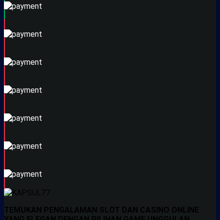
TEMUKAN PENGALAMAN SLOT DAN CASINO ONLINE
YANG ELEGAN DENGAN PILIHAN GAME UNGGULAN,