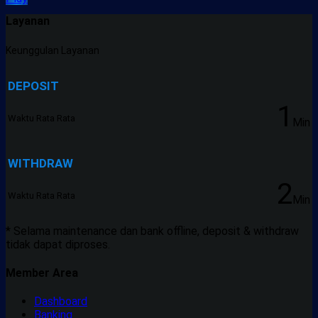
Layanan
Keunggulan Layanan
DEPOSIT
1
Waktu Rata Rata
Min
WITHDRAW
2
Waktu Rata Rata
Min
* Selama maintenance dan bank offline, deposit & withdraw
tidak dapat diproses.
Member Area
Dashboard
Banking