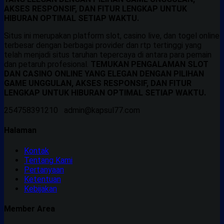
AKSES RESPONSIF, DAN FITUR LENGKAP UNTUK
HIBURAN OPTIMAL SETIAP WAKTU.
Situs ini merupakan platform slot, casino live, dan togel online
terbesar dengan berbagai provider dan rtp tertinggi yang
telah menjadi situs taruhan tepercaya di antara para pemain
dan petaruh profesional.
TEMUKAN PENGALAMAN SLOT
DAN CASINO ONLINE YANG ELEGAN DENGAN PILIHAN
GAME UNGGULAN, AKSES RESPONSIF, DAN FITUR
LENGKAP UNTUK HIBURAN OPTIMAL SETIAP WAKTU.
254758391210
admin@kapsul77.com
Halaman
Kontak
Tentang Kami
Pertanyaan
Ketentuan
Kebijakan
Member Area