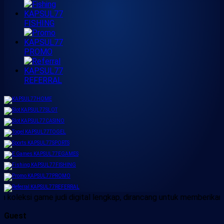
FISHING
PROMO
REFERRAL
HOME
SLOT
CASINO
TOGEL
SPORTS
EGAMES
FISHING
PROMO
REFERRAL
koleksi game judi digital lengkap, dirancang untuk memberikan
Guest