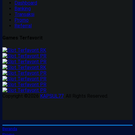
Dashboard
Banking
Transaksi
Promo
Referral
Games Terfavorit
Copyright ©2026
KAPSUL77
. All Rights Reserved.
Beranda
Promo