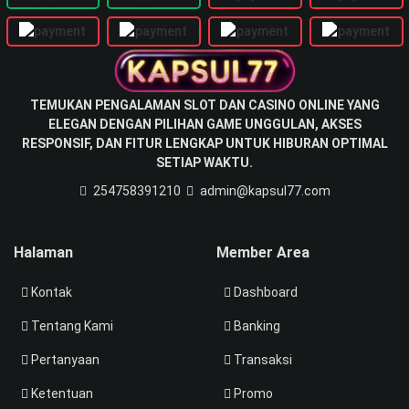
TEMUKAN PENGALAMAN SLOT DAN CASINO ONLINE YANG
ELEGAN DENGAN PILIHAN GAME UNGGULAN, AKSES
RESPONSIF, DAN FITUR LENGKAP UNTUK HIBURAN OPTIMAL
SETIAP WAKTU.
254758391210
admin@kapsul77.com
Halaman
Member Area
Kontak
Dashboard
Tentang Kami
Banking
Pertanyaan
Transaksi
Ketentuan
Promo