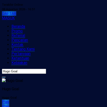
Terakhir Online:
08 Agustus 2026 - 16:51
DAFTAR
MASUK
Beranda
Promo
Referral
Pencarian
Kontak
Tentang Kami
Pertanyaan
Ketentuan
Kebijakan
Hugo Goal
Hugo Goal
Play
Play