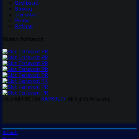
Dashboard
Banking
Transaksi
Promo
Referral
Games Terfavorit
Copyright ©2026
KAPSUL77
. All Rights Reserved.
Beranda
Promo