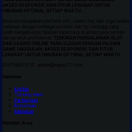
AKSES RESPONSIF, DAN FITUR LENGKAP UNTUK
HIBURAN OPTIMAL SETIAP WAKTU.
Situs ini merupakan platform slot, casino live, dan togel online
terbesar dengan berbagai provider dan rtp tertinggi yang
telah menjadi situs taruhan tepercaya di antara para pemain
dan petaruh profesional.
TEMUKAN PENGALAMAN SLOT
DAN CASINO ONLINE YANG ELEGAN DENGAN PILIHAN
GAME UNGGULAN, AKSES RESPONSIF, DAN FITUR
LENGKAP UNTUK HIBURAN OPTIMAL SETIAP WAKTU.
254758391210
admin@kapsul77.com
Halaman
Kontak
Tentang Kami
Pertanyaan
Ketentuan
Kebijakan
Member Area