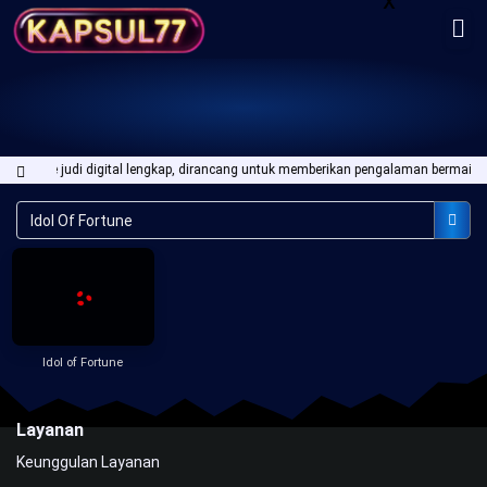
x
Pencarian Idol Of Fortune
Situs Slot Gacor KAPSUL77
Slot RTP Tertinggi, Casino Live Dan Togel Online
Casino Dan Slot KAPSUL77
Slot & Casino Live KAPSUL77
ksi game judi digital lengkap, dirancang untuk memberikan pengalaman bermain 
Situs Togel Terpercaya 2026
Slot Gratis Tanpa Deposit 2026
Idol of Fortune
Layanan
Keunggulan Layanan