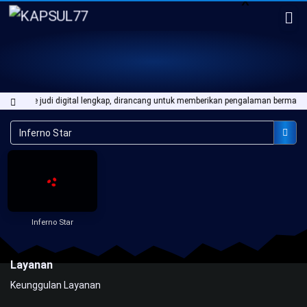
x
Pencarian Inferno Star
Situs Slot Gacor KAPSUL77
Slot RTP Tertinggi, Casino Live Dan Togel Online
Casino Dan Slot KAPSUL77
Slot & Casino Live KAPSUL77
ksi game judi digital lengkap, dirancang untuk memberikan pengalaman bermain
Situs Togel Terpercaya 2026
Slot Gratis Tanpa Deposit 2026
Inferno Star
Layanan
Keunggulan Layanan