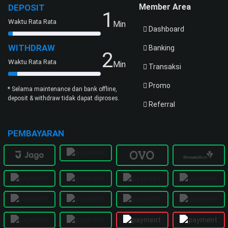
Member Area
DEPOSIT
1
Waktu Rata Rata
Min
Dashboard
WITHDRAW
Banking
2
Waktu Rata Rata
Min
Transaksi
Promo
* Selama maintenance dan bank offline,
deposit & withdraw tidak dapat diproses.
Referral
PEMBAYARAN