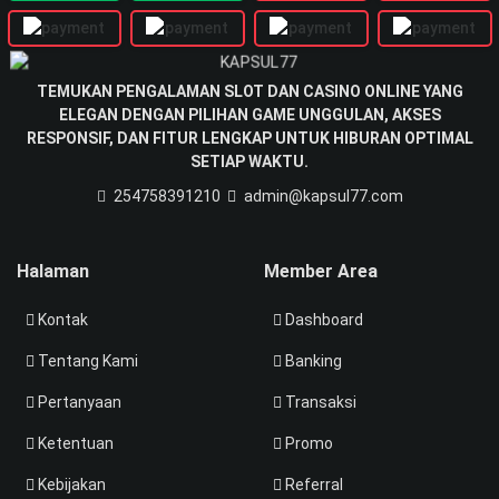
TEMUKAN PENGALAMAN SLOT DAN CASINO ONLINE YANG
ELEGAN DENGAN PILIHAN GAME UNGGULAN, AKSES
RESPONSIF, DAN FITUR LENGKAP UNTUK HIBURAN OPTIMAL
SETIAP WAKTU.
254758391210
admin@kapsul77.com
Halaman
Member Area
Kontak
Dashboard
Tentang Kami
Banking
Pertanyaan
Transaksi
Ketentuan
Promo
Kebijakan
Referral