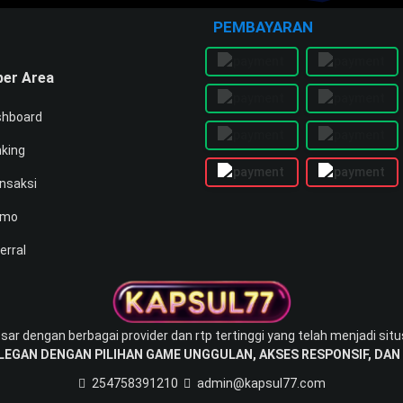
PEMBAYARAN
er Area
hboard
king
nsaksi
omo
erral
rbesar dengan berbagai provider dan rtp tertinggi yang telah menjadi si
EGAN DENGAN PILIHAN GAME UNGGULAN, AKSES RESPONSIF, DAN
254758391210
admin@kapsul77.com