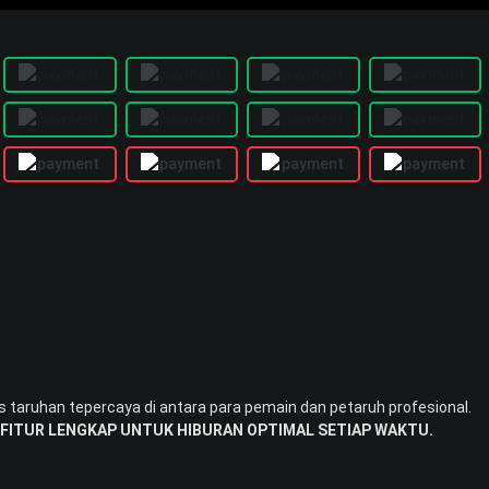
tus taruhan tepercaya di antara para pemain dan petaruh profesional.
 FITUR LENGKAP UNTUK HIBURAN OPTIMAL SETIAP WAKTU.