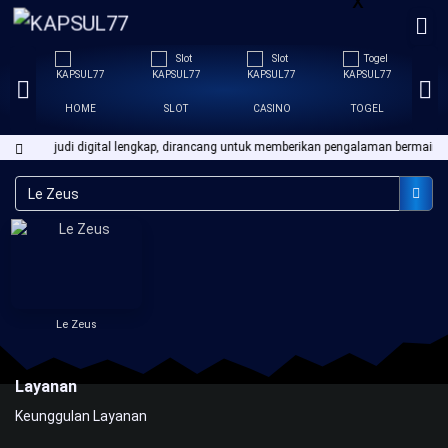
x
Pencarian Le Zeus
Situs Slot Gacor KAPSUL77
Slot RTP Tertinggi, Casino Live Dan Togel Online
Casino Dan Slot KAPSUL77
HOME
SLOT
CASINO
TOGEL
Slot & Casino Live KAPSUL77
ksi game judi digital lengkap, dirancang untuk memberikan pengalaman bermain 
Situs Togel Terpercaya 2026
Slot Gratis Tanpa Deposit 2026
Le Zeus
Layanan
Keunggulan Layanan