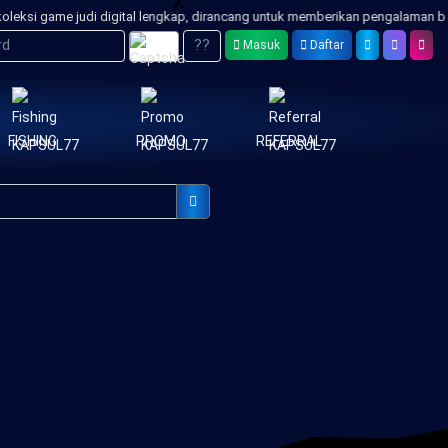
x
leksi game judi digital lengkap, dirancang untuk memberikan pengalaman be
Masuk
Daftar
FISHING
PROMO
REFERRAL