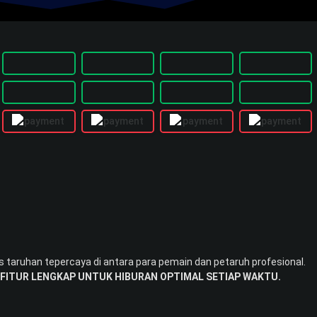
tus taruhan tepercaya di antara para pemain dan petaruh profesional.
 FITUR LENGKAP UNTUK HIBURAN OPTIMAL SETIAP WAKTU.