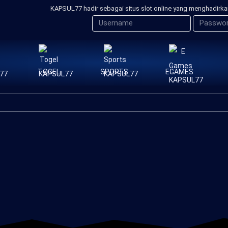
KAPSUL77 hadir sebagai situs slot online yang menghadirkan 
TOGEL
SPORTS
EGAMES