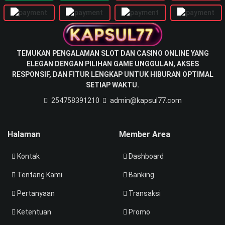
TEMUKAN PENGALAMAN SLOT DAN CASINO ONLINE YANG
ELEGAN DENGAN PILIHAN GAME UNGGULAN, AKSES
RESPONSIF, DAN FITUR LENGKAP UNTUK HIBURAN OPTIMAL
SETIAP WAKTU.
254758391210
admin@kapsul77.com
Halaman
Member Area
Kontak
Dashboard
Tentang Kami
Banking
Pertanyaan
Transaksi
Ketentuan
Promo