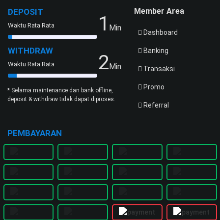
Member Area
DEPOSIT
1
Waktu Rata Rata
Min
Dashboard
WITHDRAW
Banking
2
Waktu Rata Rata
Min
Transaksi
Promo
* Selama maintenance dan bank offline,
deposit & withdraw tidak dapat diproses.
Referral
PEMBAYARAN