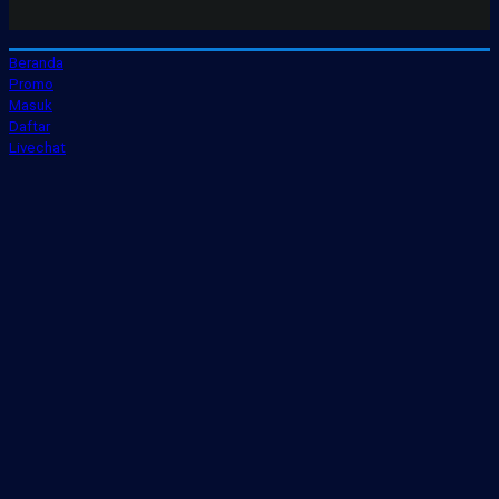
Beranda
Promo
Masuk
Daftar
Livechat