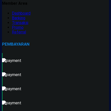
Member Area
Dashboard
Banking
Transaksi
Promo
Referral
PEMBAYARAN