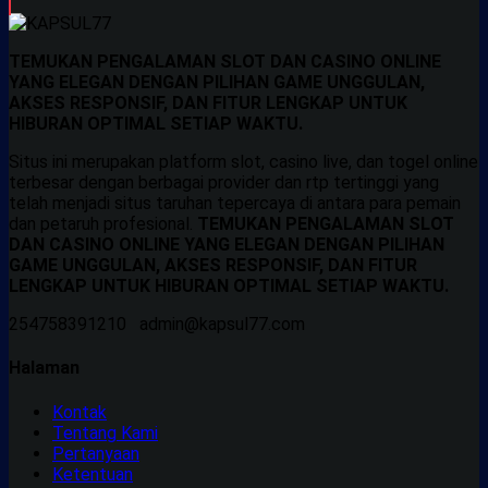
TEMUKAN PENGALAMAN SLOT DAN CASINO ONLINE
YANG ELEGAN DENGAN PILIHAN GAME UNGGULAN,
AKSES RESPONSIF, DAN FITUR LENGKAP UNTUK
HIBURAN OPTIMAL SETIAP WAKTU.
Situs ini merupakan platform slot, casino live, dan togel online
terbesar dengan berbagai provider dan rtp tertinggi yang
telah menjadi situs taruhan tepercaya di antara para pemain
dan petaruh profesional.
TEMUKAN PENGALAMAN SLOT
DAN CASINO ONLINE YANG ELEGAN DENGAN PILIHAN
GAME UNGGULAN, AKSES RESPONSIF, DAN FITUR
LENGKAP UNTUK HIBURAN OPTIMAL SETIAP WAKTU.
254758391210
admin@kapsul77.com
Halaman
Kontak
Tentang Kami
Pertanyaan
Ketentuan