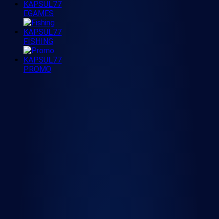
EGAMES
FISHING
PROMO