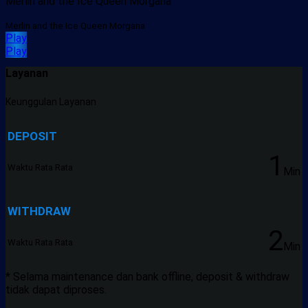
Merlin and the Ice Queen Morgana
Merlin and the Ice Queen Morgana
Play
Play
Layanan
Keunggulan Layanan
DEPOSIT
1
Waktu Rata Rata
Min
WITHDRAW
2
Waktu Rata Rata
Min
* Selama maintenance dan bank offline, deposit & withdraw
tidak dapat diproses.