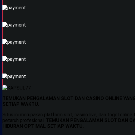
TEMUKAN PENGALAMAN SLOT DAN CASINO ONLINE YANG 
SETIAP WAKTU.
Situs ini merupakan platform slot, casino live, dan togel onlin
petaruh profesional.
TEMUKAN PENGALAMAN SLOT DAN CAS
HIBURAN OPTIMAL SETIAP WAKTU.