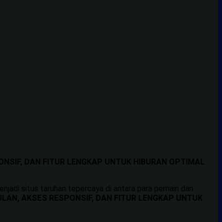
NSIF, DAN FITUR LENGKAP UNTUK HIBURAN OPTIMAL
menjadi situs taruhan tepercaya di antara para pemain dan
AN, AKSES RESPONSIF, DAN FITUR LENGKAP UNTUK