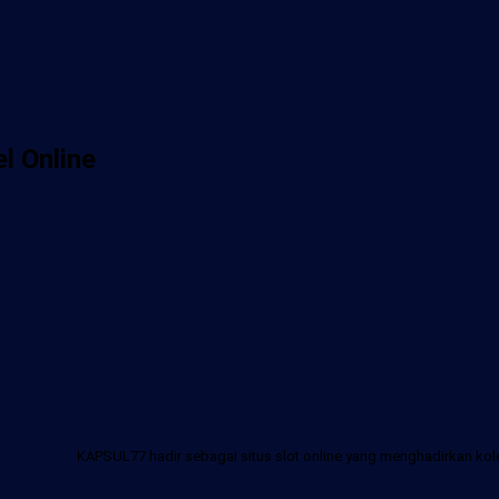
l Online
KAPSUL77 hadir sebagai situs slot online yang menghadirkan koleksi game 