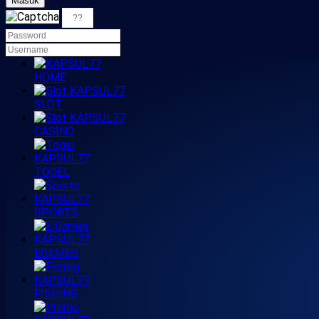
Masuk
HOME
SLOT
CASINO
TOGEL
SPORTS
EGAMES
FISHING