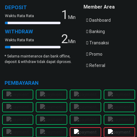
Member Area
DEPOSIT
1
Waktu Rata Rata
Min
Dashboard
WITHDRAW
Banking
2
Waktu Rata Rata
Min
Transaksi
Promo
* Selama maintenance dan bank offline,
deposit & withdraw tidak dapat diproses.
Referral
PEMBAYARAN